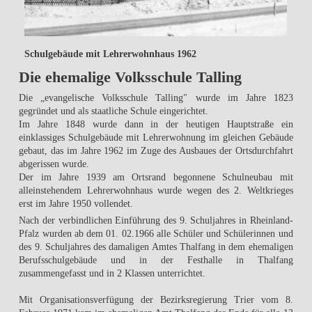
Schulgebäude mit Lehrerwohnhaus 1962
Die ehemalige Volksschule Talling
Die „evangelische Volksschule Talling" wurde im Jahre 1823
gegründet und als staatliche Schule eingerichtet.
Im Jahre 1848 wurde dann in der heutigen Hauptstraße ein
einklassiges Schulgebäude mit Lehrerwohnung im gleichen Gebäude
gebaut, das im Jahre 1962 im Zuge des Ausbaues der Ortsdurchfahrt
abgerissen wurde.
Der im Jahre 1939 am Ortsrand begonnene Schulneubau mit
alleinstehendem Lehrerwohnhaus wurde wegen des 2. Weltkrieges
erst im Jahre 1950 vollendet.
Nach der verbindlichen Einführung des 9. Schuljahres in Rheinland-
Pfalz wurden ab dem 01. 02.1966 alle Schüler und Schülerinnen und
des 9. Schuljahres des damaligen Amtes Thalfang in dem ehemaligen
Berufsschulgebäude und in der Festhalle in Thalfang
zusammengefasst und in 2 Klassen unterrichtet.
Mit Organisationsverfügung der Bezirksregierung Trier vom 8.