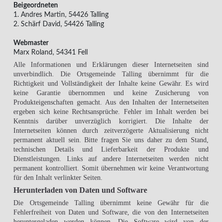
Beigeordneten
1. Andres Martin, 54426 Talling
2. Schärf David, 54426 Talling
Webmaster
Marx Roland, 54341 Fell
Alle Informationen und Erklärungen dieser Internetseiten sind
unverbindlich. Die Ortsgemeinde Talling übernimmt für die
Richtigkeit und Vollständigkeit der Inhalte keine Gewähr. Es wird
keine Garantie übernommen und keine Zusicherung von
Produkteigenschaften gemacht. Aus den Inhalten der Internetseiten
ergeben sich keine Rechtsansprüche. Fehler im Inhalt werden bei
Kenntnis darüber unverzüglich korrigiert. Die Inhalte der
Internetseiten können durch zeitverzögerte Aktualisierung nicht
permanent aktuell sein. Bitte fragen Sie uns daher zu dem Stand,
technischen Details und Lieferbarkeit der Produkte und
Dienstleistungen. Links auf andere Internetseiten werden nicht
permanent kontrolliert. Somit übernehmen wir keine Verantwortung
für den Inhalt verlinkter Seiten.
Herunterladen von Daten und Software
Die Ortsgemeinde Talling übernimmt keine Gewähr für die
Fehlerfreiheit von Daten und Software, die von den Internetseiten
heruntergeladen werden können. Die Software wird von der