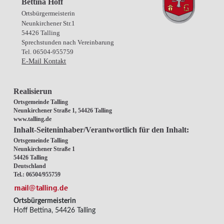
Bettina Hoff
Ortsbürgermeisterin
Neunkirchener Str.1
54426 Talling
Sprechstunden nach Vereinbarung
Tel. 06504-955759
E-Mail Kontakt
Realisierun
Ortsgemeinde Talling
Neunkirchener Straße 1, 54426 Talling
www.talling.de
Inhalt-Seiteninhaber/Verantwortlich für den Inhalt:
Ortsgemeinde Talling
Neunkirchener Straße 1
54426 Talling
Deutschland
Tel.: 06504/955759
Ortsbürgermeisterin
Hoff Bettina, 54426 Talling