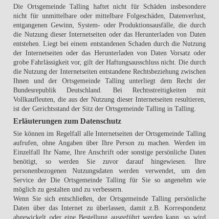
Die Ortsgemeinde Talling haftet nicht für Schäden insbesondere
nicht für unmittelbare oder mittelbare Folgeschäden, Datenverlust,
entgangenen Gewinn, System- oder Produktionsausfälle, die durch
die Nutzung dieser Internetseiten oder das Herunterladen von Daten
entstehen. Liegt bei einem entstandenen Schaden durch die Nutzung
der Internetseiten oder das Herunterladen von Daten Vorsatz oder
grobe Fahrlässigkeit vor, gilt der Haftungsausschluss nicht. Die durch
die Nutzung der Internetseiten entstandene Rechtsbeziehung zwischen
Ihnen und der Ortsgemeinde Talling unterliegt dem Recht der
Bundesrepublik Deutschland. Bei Rechtsstreitigkeiten mit
Vollkaufleuten, die aus der Nutzung dieser Internetseiten resultieren,
ist der Gerichtsstand der Sitz der Ortsgemeinde Talling in Talling.
Erläuterungen zum Datenschutz
Sie können im Regelfall alle Internetseiten der Ortsgemeinde Talling
aufrufen, ohne Angaben über Ihre Person zu machen. Werden im
Einzelfall Ihr Name, Ihre Anschrift oder sonstige persönliche Daten
benötigt, so werden Sie zuvor darauf hingewiesen. Ihre
personenbezogenen Nutzungsdaten werden verwendet, um den
Service der Die Ortsgemeinde Talling für Sie so angenehm wie
möglich zu gestalten und zu verbessern.
Wenn Sie sich entschließen, der Ortsgemeinde Talling persönliche
Daten über das Internet zu überlassen, damit z.B. Korrespondenz
abgewickelt oder eine Bestellung ausgeführt werden kann, so wird