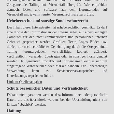
Ortsgemeinde Talling auf Virenbefall überprüft. Wir empfehlen
dennoch, Daten und Software nach dem Herunterladen auf
Virenbefall mit jeweils neuster Virensuchsoftware zu prüfen.
Urheberrechte und sonstige Sonderschutzrecht
Der Inhalt dieser Internetseiten ist urheberrechtlich geschützt. Es darf
eine Kopie der Informationen der Internetseiten auf einem einzigen
Computer für den nicht-kommerziellen und persönlichen internen
Gebrauch gespeichert werden. Grafiken, Texte, Logos, Bilder usw.
dürfen nur nach schriftlicher Genehmigung durch die Ortsgemeinde
Talling heruntergeladen, vervielfältigt, kopiert, geändert,
veröffentlicht, versendet, übertragen oder in sonstiger Form genutzt
werden. Bei genannten Produkt- und Firmennamen kann es sich um
eingetragene Warenzeichen oder Marken handeln. Die unberechtigte
Verwendung kann zu Schadensersatzansprüchen und
Unterlassungsansprüchen führen.
Link zu Quellenangaben
Schutz persönlicher Daten und Vertraulichkeit
Es kann nicht garantiert werden, dass Informationen oder persönliche
Daten, die uns übermittelt werden, bei der Übermittlung nicht von
Dritten "abgehört" werden.
Haftung