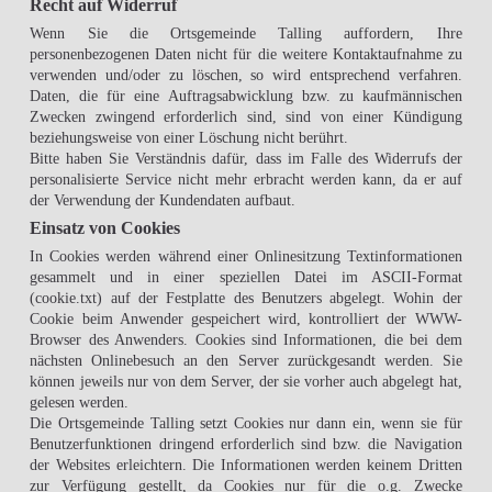
Recht auf Widerruf
Wenn Sie die Ortsgemeinde Talling auffordern, Ihre
personenbezogenen Daten nicht für die weitere Kontaktaufnahme zu
verwenden und/oder zu löschen, so wird entsprechend verfahren.
Daten, die für eine Auftragsabwicklung bzw. zu kaufmännischen
Zwecken zwingend erforderlich sind, sind von einer Kündigung
beziehungsweise von einer Löschung nicht berührt.
Bitte haben Sie Verständnis dafür, dass im Falle des Widerrufs der
personalisierte Service nicht mehr erbracht werden kann, da er auf
der Verwendung der Kundendaten aufbaut.
Einsatz von Cookies
In Cookies werden während einer Onlinesitzung Textinformationen
gesammelt und in einer speziellen Datei im ASCII-Format
(cookie.txt) auf der Festplatte des Benutzers abgelegt. Wohin der
Cookie beim Anwender gespeichert wird, kontrolliert der WWW-
Browser des Anwenders. Cookies sind Informationen, die bei dem
nächsten Onlinebesuch an den Server zurückgesandt werden. Sie
können jeweils nur von dem Server, der sie vorher auch abgelegt hat,
gelesen werden.
Die Ortsgemeinde Talling setzt Cookies nur dann ein, wenn sie für
Benutzerfunktionen dringend erforderlich sind bzw. die Navigation
der Websites erleichtern. Die Informationen werden keinem Dritten
zur Verfügung gestellt, da Cookies nur für die o.g. Zwecke