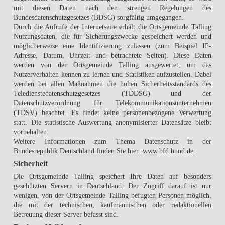
mit diesen Daten nach den strengen Regelungen des
Bundesdatenschutzgesetzes (BDSG) sorgfältig umgegangen.
Durch die Aufrufe der Internetseite erhält die Ortsgemeinde Talling
Nutzungsdaten, die für Sicherungszwecke gespeichert werden und
möglicherweise eine Identifizierung zulassen (zum Beispiel IP-
Adresse, Datum, Uhrzeit und betrachtete Seiten). Diese Daten
werden von der Ortsgemeinde Talling ausgewertet, um das
Nutzerverhalten kennen zu lernen und Statistiken aufzustellen. Dabei
werden bei allen Maßnahmen die hohen Sicherheitsstandards des
Teledienstedatenschutzgesetzes (TDDSG) und der
Datenschutzverordnung für Telekommunikationsunternehmen
(TDSV) beachtet. Es findet keine personenbezogene Verwertung
statt. Die statistische Auswertung anonymisierter Datensätze bleibt
vorbehalten.
Weitere Informationen zum Thema Datenschutz in der
Bundesrepublik Deutschland finden Sie hier:
www.bfd.bund.de
Sicherheit
Die Ortsgemeinde Talling speichert Ihre Daten auf besonders
geschützten Servern in Deutschland. Der Zugriff darauf ist nur
wenigen, von der Ortsgemeinde Talling befugten Personen möglich,
die mit der technischen, kaufmännischen oder redaktionellen
Betreuung dieser Server befasst sind.