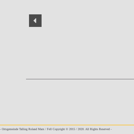
- Ortsgemeinde Talling Roland Marx / Fell Copyright © 2015 / 2020. All Rights Reserved -