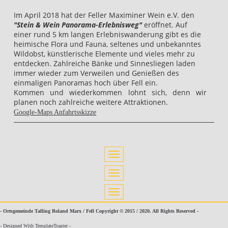
Im April 2018 hat der Feller Maximiner Wein e.V. den
"Stein & Wein Panorama-Erlebnisweg"
eröffnet. Auf
einer rund 5 km langen Erlebniswanderung gibt es die
heimische Flora und Fauna, seltenes und unbekanntes
Wildobst, künstlerische Elemente und vieles mehr zu
entdecken. Zahlreiche Bänke und Sinnesliegen laden
immer wieder zum Verweilen und Genießen des
einmaligen Panoramas hoch über Fell ein.
Kommen und wiederkommen lohnt sich, denn wir
planen noch zahlreiche weitere Attraktionen.
Google-Maps Anfahrtsskizze
- Ortsgemeinde Talling Roland Marx / Fell Copyright © 2015 / 2020. All Rights Reserved -
- Designed With TemplateToaster -