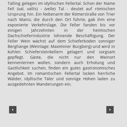
Talling gelegen im idyllischen Fellertal. Schon der Name
Fell (val, vallis) - (velle) Tal - deutet auf römischen
Ursprung hin. Ein Nebenarm der Römerstraße von Trier
nach Mainz, die durch den Ort führte, gab ihm eine
exponierte Verkehrslage. Die Feller fanden bis vor
einigen Jahrzehnten in der heimischen
Dachschieferindustrie lohnende Beschäftigung. Der
Feller Wein wächst auf dem Schieferboden sonniger
Berghänge (Weinlage: Maximiner Burgberg) und wird in
kühlen Schiefersteinkellern gelagert und sorgsam
gepflegt. Gäste, die nicht nur den Weinort
kennenlernen wollen, sondern auch Erholung und
Gastlichkeit suchen, finden ein gutes gastronomisches
Angebot. Im romantischen Fellertal locken herrliche
Wälder, idyllische Täler und sonnige Höhen laden zu
ausgedehnten Wanderungen ein.