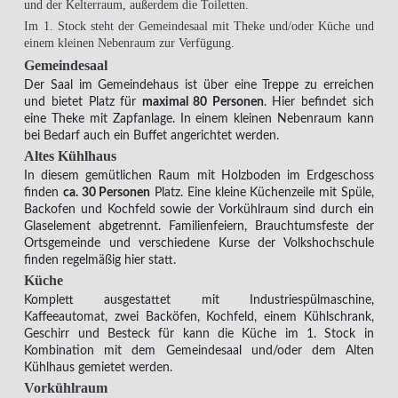
und der Kelterraum, außerdem die Toiletten.
Im 1. Stock steht der Gemeindesaal mit Theke und/oder Küche und
einem kleinen Nebenraum zur Verfügung.
Gemeindesaal
Der Saal im Gemeindehaus ist über eine Treppe zu erreichen
und bietet Platz für
maximal 80 Personen
. Hier befindet sich
eine Theke mit Zapfanlage. In einem kleinen Nebenraum kann
bei Bedarf auch ein Buffet angerichtet werden.
Altes Kühlhaus
In diesem gemütlichen Raum mit Holzboden im Erdgeschoss
finden
ca. 30 Personen
Platz. Eine kleine Küchenzeile mit Spüle,
Backofen und Kochfeld sowie der Vorkühlraum sind durch ein
Glaselement abgetrennt. Familienfeiern, Brauchtumsfeste der
Ortsgemeinde und verschiedene Kurse der Volkshochschule
finden regelmäßig hier statt.
Küche
Komplett ausgestattet mit Industriespülmaschine,
Kaffeeautomat, zwei Backöfen, Kochfeld, einem Kühlschrank,
Geschirr und Besteck für kann die Küche im 1. Stock in
Kombination mit dem Gemeindesaal und/oder dem Alten
Kühlhaus gemietet werden.
Vorkühlraum