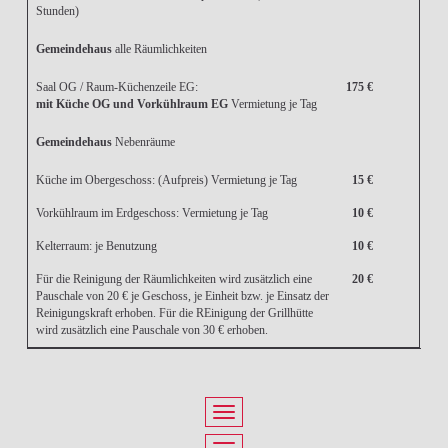
Stunden)
Gemeindehaus
alle Räumlichkeiten
Saal OG / Raum-Küchenzeile EG:
175 €
mit Küche OG und Vorkühlraum EG
Vermietung je Tag
Gemeindehaus
Nebenräume
Küche im Obergeschoss: (Aufpreis) Vermietung je Tag
15 €
Vorkühlraum im Erdgeschoss: Vermietung je Tag
10 €
Kelterraum: je Benutzung
10 €
Für die Reinigung der Räumlichkeiten wird zusätzlich eine
20 €
Pauschale von 20 € je Geschoss, je Einheit bzw. je Einsatz der
Reinigungskraft erhoben. Für die REinigung der Grillhütte
wird zusätzlich eine Pauschale von 30 € erhoben.