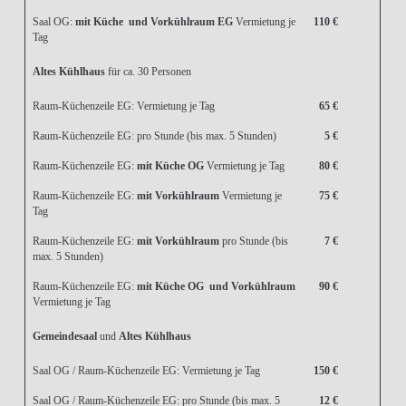
Saal OG:
mit Küche und Vorkühlraum EG
Vermietung je
110 €
Tag
Altes Kühlhaus
für ca. 30 Personen
Raum-Küchenzeile EG: Vermietung je Tag
65 €
Raum-Küchenzeile EG: pro Stunde (bis max. 5 Stunden)
5 €
Raum-Küchenzeile EG:
mit Küche OG
Vermietung je Tag
80 €
Raum-Küchenzeile EG:
mit Vorkühlraum
Vermietung je
75 €
Tag
Raum-Küchenzeile EG:
mit Vorkühlraum
pro Stunde (bis
7 €
max. 5 Stunden)
Raum-Küchenzeile EG:
mit Küche OG und Vorkühlraum
90 €
Vermietung je Tag
Gemeindesaal
und
Altes Kühlhaus
Saal OG / Raum-Küchenzeile EG: Vermietung je Tag
150 €
Saal OG / Raum-Küchenzeile EG: pro Stunde (bis max. 5
12 €