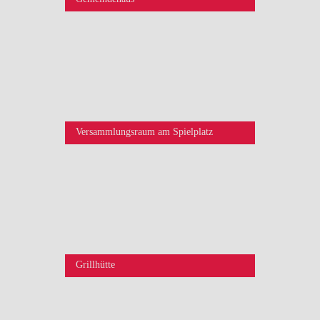
Versammlungsraum am Spielplatz
Grillhütte