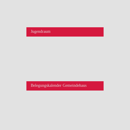
Jugendraum
Belegungskalender Gemeindehaus