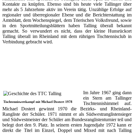
Kontakte zu knüpfen. Ebenso sind bis heute viele Tallinger über
mehr als 5 Jahrzehnte aktiv im Verein tätig. Unzählige Erfolge auf
regionaler und überregionaler Ebene und die Berichterstattung im
Amtsblatt, dem Wochenspiegel, dem Trierischen Volksfreund, sowie
in den Sportmitteilungsblättern haben Talling überall bekannt
gemacht. So verwundert es nicht, dass der kleine Hunsrückort
Talling überall im Rheinland mit dem rührigen Tischtennisclub in
Verbindung gebracht wird.
Im Jahre 1967 ging dann
ein Stern am Tallinger
Tischtenniswettkampf mit Michael Dostert 1978
Tischtennishimmel auf.
Michael Dostert gewinnt 1970 die Bezirks- und Rheinland-
Rangliste der Schüler. 1971 nimmt er als Südwestranglistensieger
und Südwestmeister der Schüler am Bundesranglistenturnier teil und
belegt dort den 9. Platz. In seinem ersten Jugendjahr 1972 kann er
direkt die Titel im Einzel, Doppel und Mixed mit nach Talling