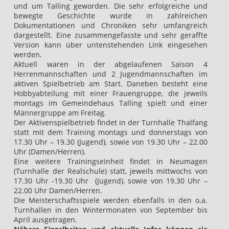
und um Talling geworden. Die sehr erfolgreiche und
bewegte Geschichte wurde in zahlreichen
Dokumentationen und Chroniken sehr umfangreich
dargestellt. Eine zusammengefasste und sehr geraffte
Version kann über untenstehenden Link eingesehen
werden.
Aktuell waren in der abgelaufenen Saison 4
Herrenmannschaften und 2 Jugendmannschaften im
aktiven Spielbetrieb am Start. Daneben besteht eine
Hobbyabteilung mit einer Frauengruppe, die jeweils
montags im Gemeindehaus Talling spielt und einer
Männergruppe am Freitag.
Der Aktivenspielbetrieb findet in der Turnhalle Thalfang
statt mit dem Training montags und donnerstags von
17.30 Uhr – 19.30 (Jugend), sowie von 19.30 Uhr – 22.00
Uhr (Damen/Herren).
Eine weitere Trainingseinheit findet in Neumagen
(Turnhalle der Realschule) statt, jeweils mittwochs von
17.30 Uhr -19.30 Uhr (Jugend), sowie von 19.30 Uhr –
22.00 Uhr Damen/Herren.
Die Meisterschaftsspiele werden ebenfalls in den o.a.
Turnhallen in den Wintermonaten von September bis
April ausgetragen.