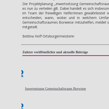
Die Projektplanung „Inwertsetzung Gemeinschaftsraum
es nun zu verteilen gilt. Dabei handelt es sich insbe
im Team der freiwilligen Helfer/innen gewährleistet
entscheiden, wann, wobei und in welchem Umfang
Gemeinschaftsraumes Borwiese mitzuhelfen, meldet si
mitgeteilt.
Bettina Hoff Ortsbürgermeisterin
Zuletzt veröffentlichte und aktuelle Beiträge
Inwertsetzung Gemeinschaftsraum Borwiese