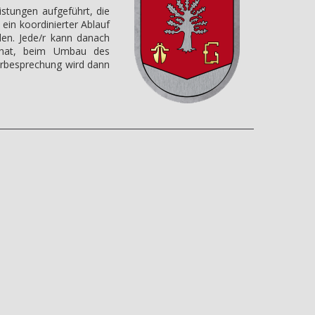
stungen aufgeführt, die
ein koordinierter Ablauf
den. Jede/r kann danach
e hat, beim Umbau des
orbesprechung wird dann