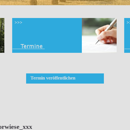
Termin veröffentlichen
orwiese_xxx