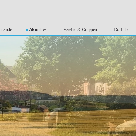
meinde
Aktuelles
Vereine & Gruppen
Dorfleben