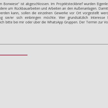
 Borwiese“ ist abgeschlossen. Im Projektsteckbrief wurden Eigenlei
sondere um Rückbauarbeiten und Arbeiten an den Außenanlagen. Damit 
 werden kann, sollen die einzelnen Gewerke vor Ort vorgestellt wer
 sie/er sich einbringen möchte. Wer grundsätzlich Interess
ch bitte bei mir oder über die WhatsApp Gruppen. Der Termin zur V