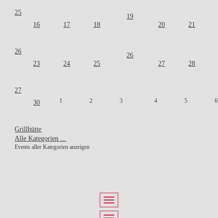
25
19
16
17
18
20
21
26
26
23
24
25
27
28
27
1
2
3
4
5
6
30
Grillhütte
Alle Kategorien ...
Events aller Kategorien anzeigen