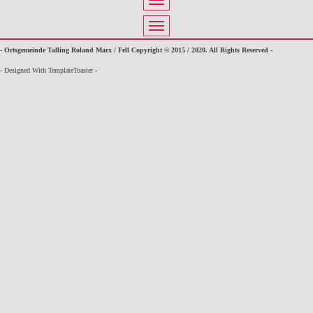
- Ortsgemeinde Talling Roland Marx / Fell Copyright © 2015 / 2020. All Rights Reserved -
- Designed With TemplateToaster -