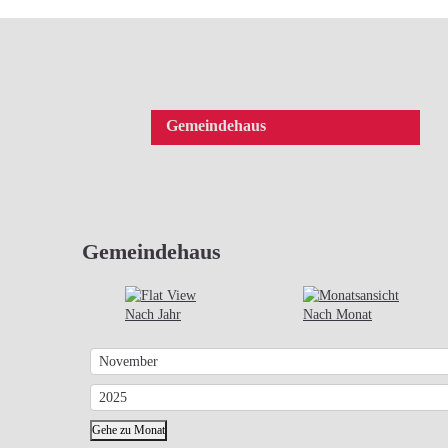
Gemeindehaus
Gemeindehaus
Nach Jahr
Nach Monat
Gehe zu Monat