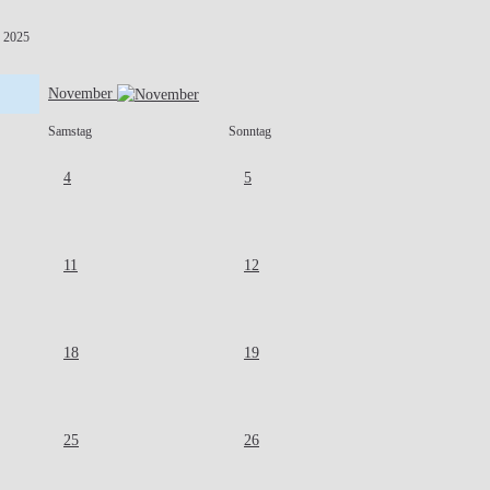
 2025
November
Samstag
Sonntag
4
5
11
12
18
19
25
26