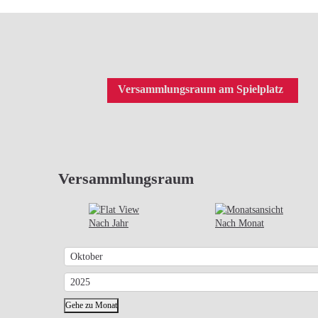
Versammlungsraum am Spielplatz
Versammlungsraum
Nach Jahr
Nach Monat
Gehe zu Monat